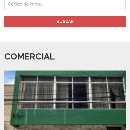
Código
do
imóvel
BUSCAR
COMERCIAL