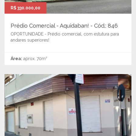
R$ 330.000,00
Prédio Comercial - Aquidaban! - Cód.: 846
OPORTUNIDADE - Prédio comercial, com estutura para
andares superiores!
Área:
aprox. 70m²