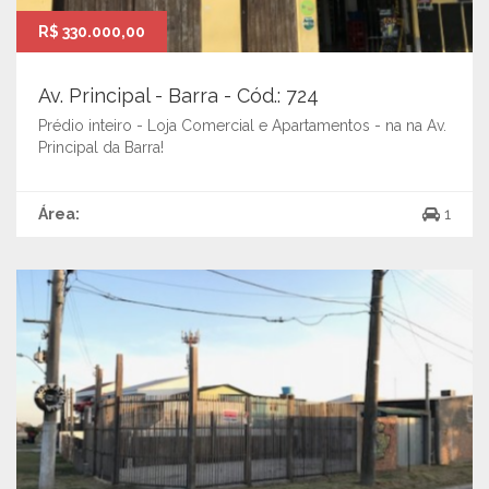
R$ 330.000,00
Av. Principal - Barra - Cód.: 724
Prédio inteiro - Loja Comercial e Apartamentos - na na Av.
Principal da Barra!
Área:
1