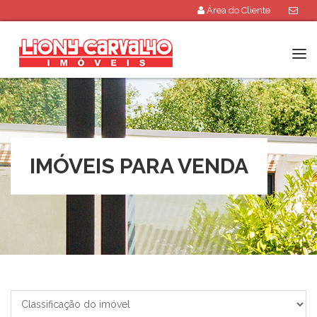
Área do Cliente
Tog
navi
IMÓVEIS PARA VENDA
Classificação
do