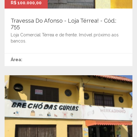
R$ 100.000,00
Travessa Do Afonso - Loja Térrea! - Cód.:
755
Loja Comercial Térrea e de frente. Imóvel próximo aos
bancos.
Área: