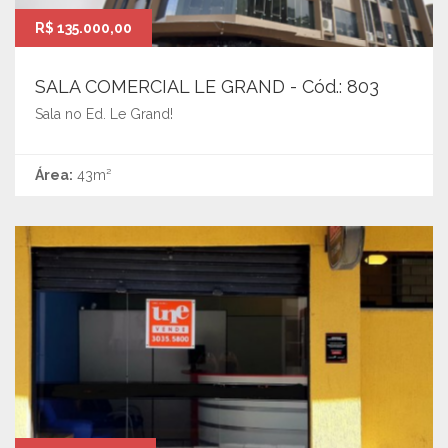
R$ 135.000,00
SALA COMERCIAL LE GRAND - Cód.: 803
Sala no Ed. Le Grand!
Área:
43m²