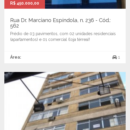
R$ 450.000,00
Rua Dr. Marciano Espíndola, n. 236 - Cód.:
562
Prédio de 03 pavimentos, com 02 unidades residenciais
(apartamentos) e 01 comercial (loja térrea)!
Área:
1