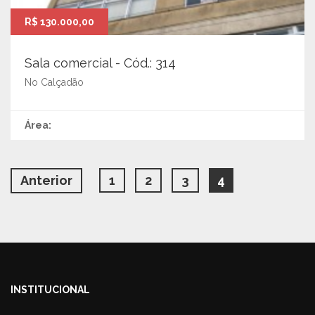
R$ 130.000,00
Sala comercial - Cód.: 314
No Calçadão
Área:
Anterior
1
2
3
4
INSTITUCIONAL