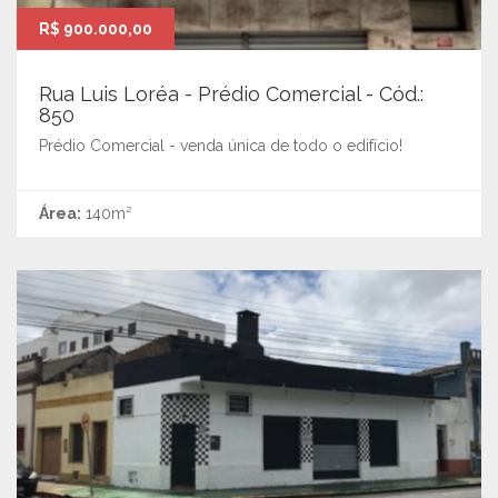
R$ 900.000,00
Rua Luis Loréa - Prédio Comercial - Cód.:
850
Prédio Comercial - venda única de todo o edifício!
Área:
140m²