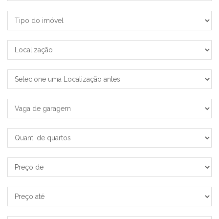
imóvel
Tipo
do
imóvel
Localização
Bairro
Vaga
de
garagem
Quant.
de
quartos
Preço
de
Preço
até