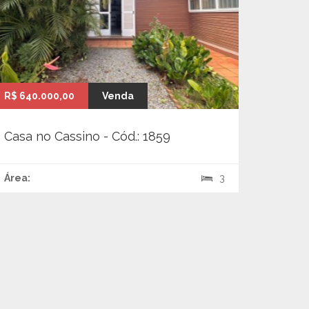
R$ 640.000,00
Venda
Casa no Cassino - Cód.: 1859
Área:
3