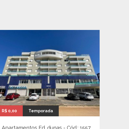
R$ 0,00
Temporada
Apartamentos Ed. dunas - Cód.: 1557