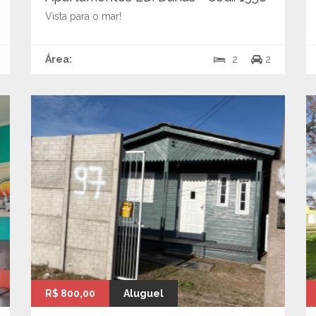
Vista para o mar!
Área:
2
2
R$ 800,00
Aluguel