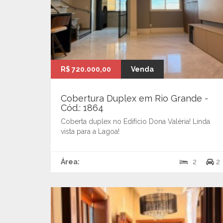
R$ 720.000,00
Venda
Cobertura Duplex em Rio Grande -
Cód.: 1864
Coberta duplex no Edifício Dona Valéria! Linda
vista para a Lagoa!
Área:
2
2