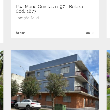
Rua Mário Quintas n. 97 - Bolaxa -
Cód.: 1877
Locação Anual
Área:
2