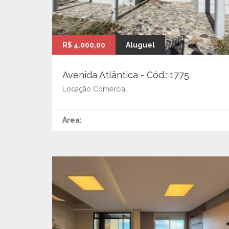
R$ 4.000,00
Aluguel
Avenida Atlântica - Cód.: 1775
Locação Comercial
Área: