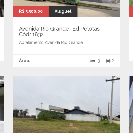
R$ 3.500,00
Aluguel
Avenida Rio Grande- Ed Pelotas -
Cód.: 1832
Apratamento Avenida Rio Grande
Área:
3
2