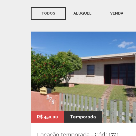
TODOS
ALUGUEL
VENDA
R$ 450,00
Temporada
Locação temporada - Cód.: 1721