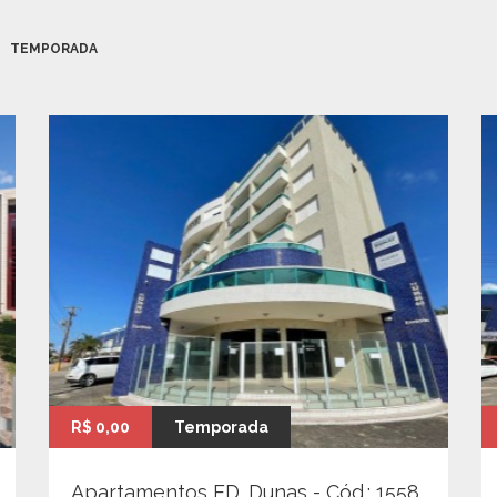
TEMPORADA
R$ 0,00
Temporada
Apartamentos ED. Dunas - Cód.: 1558