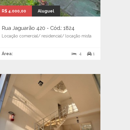
R$ 4.000,00
Aluguel
Rua Jaguarão 420 - Cód.: 1824
Locação comercial/ residencial/ locação mista
Área:
4
1