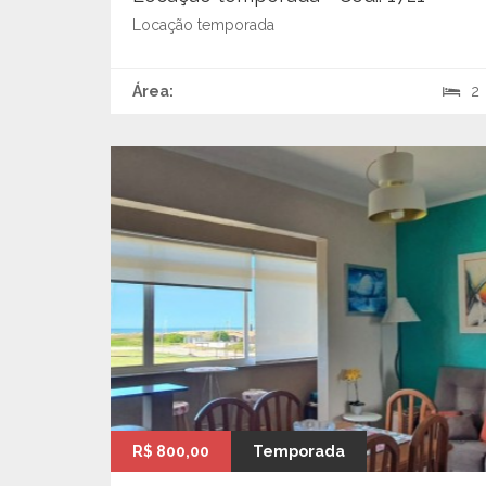
Locação temporada
Área:
2
R$ 800,00
Temporada