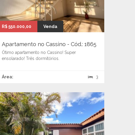
R$ 550.000,00
Venda
Apartamento no Cassino - Cód.: 1865
Ótimo apartamento no Cassino! Super
ensolarado! Três dormitórios.
Área:
3