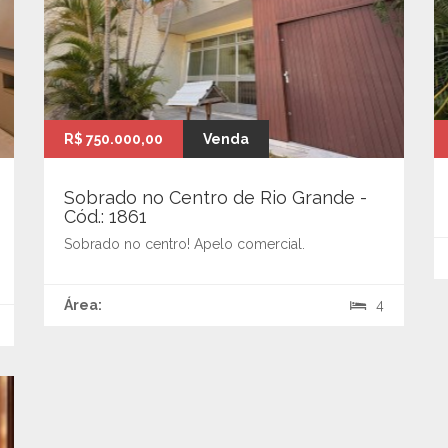
R$ 750.000,00
Venda
Sobrado no Centro de Rio Grande -
Cód.: 1861
Sobrado no centro! Apelo comercial.
Área:
4