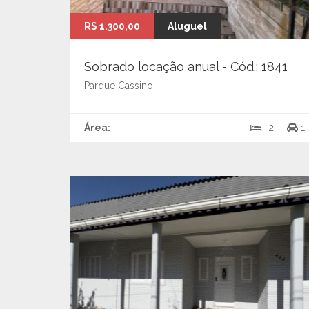
R$ 1.300,00
Aluguel
Sobrado locação anual - Cód.: 1841
Parque Cassino
Área:
2
1