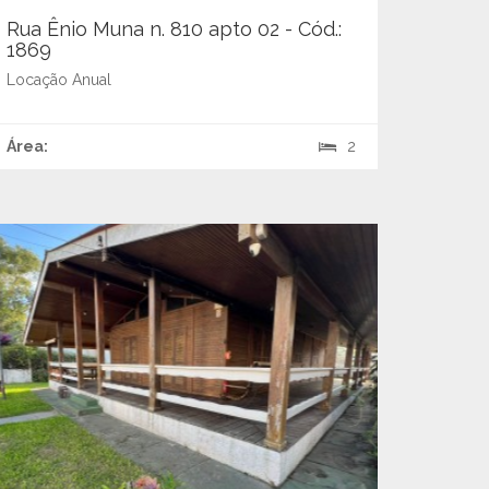
Rua Ênio Muna n. 810 apto 02 - Cód.:
1869
Locação Anual
Área:
2