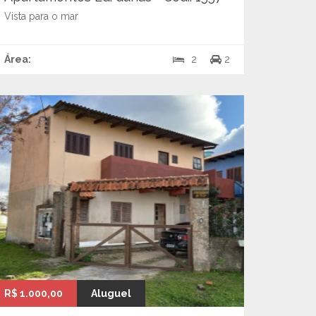
Vista para o mar
Área:
2
2
R$ 1.000,00
Aluguel