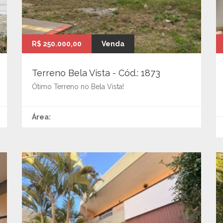
R$ 250.000,00
Venda
Terreno Bela Vista - Cód.: 1873
Ótimo Terreno no Bela Vista!
Área: